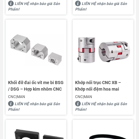
KHÔNG CẦN GÁ KẸP
LIÊN HỆ nhận báo giá Sản
LIÊN HỆ nhận báo giá Sản
Phẩm!
Phẩm!
Khối đỡ đai ốc vít me bi BSG
Khớp nối trục CNC XB –
/ DSG – Hợp kim nhôm CNC
Khớp nối đệm hoa mai
CNC|MAN
CNC|MAN
LIÊN HỆ nhận báo giá Sản
LIÊN HỆ nhận báo giá Sản
Phẩm!
Phẩm!