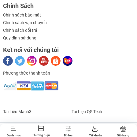
Chính Sách
Chính sách bảo mật
Chính sách vận chuyển
Chính sách đổi trả
Quy định sử dụng
Kết nối với chúng tôi
Phương thức thanh toán
Tài Liệu Mach3
Tài Liệu QS Tech
Bản Quyền Thuộc Về CNC|MAN.
Thương hiệu
Danh mục
Bộ lọc
Tài khoản
Giỏ hàng