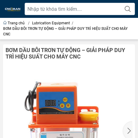
Trang chủ
/
Lubrication Equipment
/
BƠM DẦU BÔI TRƠN TỰ ĐỘNG – GIẢI PHÁP DUY TRÌ HIỆU SUẤT CHO MÁY
CNC
BƠM DẦU BÔI TRƠN TỰ ĐỘNG – GIẢI PHÁP DUY
TRÌ HIỆU SUẤT CHO MÁY CNC