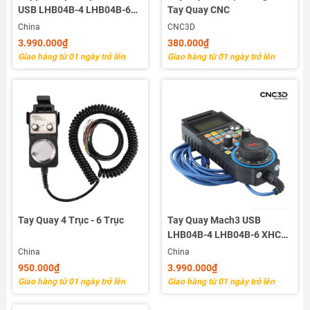
USB LHB04B-4 LHB04B-6
Tay Quay CNC
XHC Chính Hãng
China
CNC3D
3.990.000₫
380.000₫
Giao hàng từ 01 ngày trở lên
Giao hàng từ 01 ngày trở lên
Tay Quay 4 Trục - 6 Trục
Tay Quay Mach3 USB
LHB04B-4 LHB04B-6 XHC
Chính Hãng
China
China
950.000₫
3.990.000₫
Giao hàng từ 01 ngày trở lên
Giao hàng từ 01 ngày trở lên