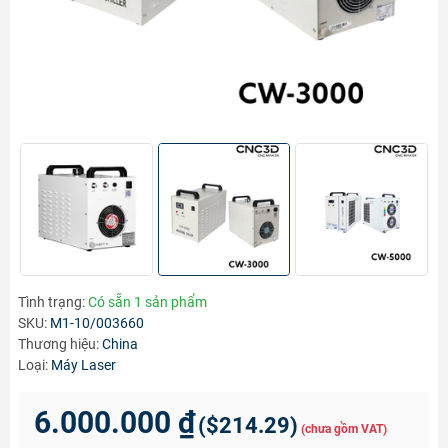
Tình trạng:
Có sẵn 1 sản phẩm
SKU:
M1-10/003660
Thương hiệu:
China
Loại:
Máy Laser
6.000.000 ₫
(
$214.29
)
(chưa gồm VAT)