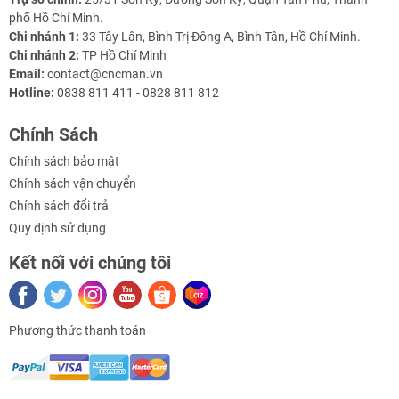
#lasercooling
phố Hồ Chí Minh.
#chillergiainhietnuoc
Chi nhánh 1:
33 Tây Lân, Bình Trị Đông A, Bình Tân, Hồ Chí Minh.
Chi nhánh 2:
TP Hồ Chí Minh
Email:
contact@cncman.vn
Hotline:
0838 811 411 - 0828 811 812
Chính Sách
Chính sách bảo mật
Chính sách vận chuyển
Chính sách đổi trả
Quy định sử dụng
Kết nối với chúng tôi
Phương thức thanh toán