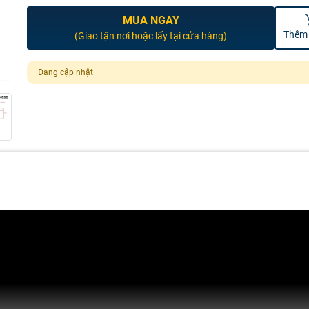
MUA NGAY
Thêm 
(Giao tận nơi hoặc lấy tại cửa hàng)
Đang cập nhật