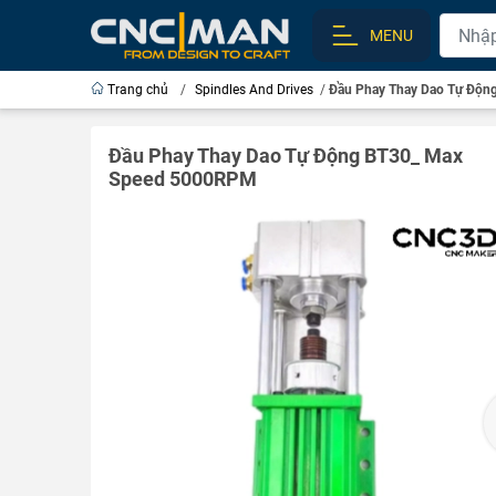
MENU
Trang chủ
/
Spindles And Drives
/
Đầu Phay Thay Dao Tự Độ
Đầu Phay Thay Dao Tự Động BT30_ Max
Speed 5000RPM