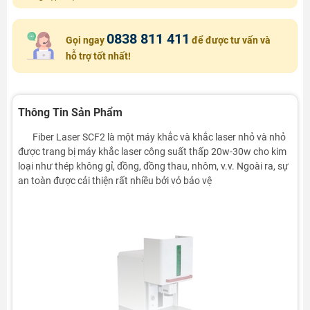
0838 811 411
Gọi ngay
để được tư vấn và
hỗ trợ tốt nhất!
Thông Tin Sản Phẩm
Fiber Laser SCF2 là một máy khắc và khắc laser nhỏ và nhỏ
được trang bị máy khắc laser công suất thấp 20w-30w cho kim
loại như thép không gỉ, đồng, đồng thau, nhôm, v.v. Ngoài ra, sự
an toàn được cải thiện rất nhiều bởi vỏ bảo vệ