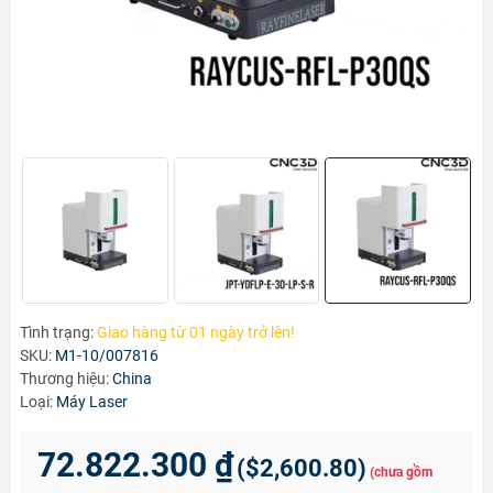
Tình trạng:
Giao hàng từ 01 ngày trở lên!
SKU:
M1-10/007816
Thương hiệu:
China
Loại:
Máy Laser
72.822.300 ₫
(
$2,600.80
)
(chưa gồm