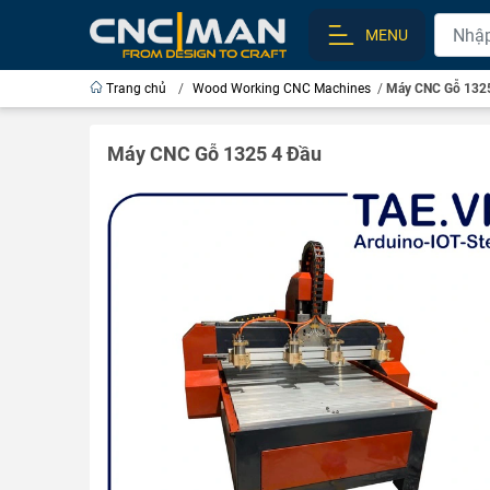
MENU
Trang chủ
/
Wood Working CNC Machines
/
Máy CNC Gỗ 1325
Máy CNC Gỗ 1325 4 Đầu