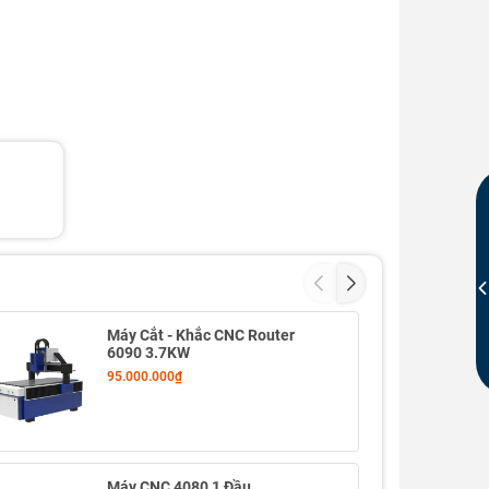
Máy Cắt - Khắc CNC Router
6090 3.7KW
95.000.000₫
Máy CNC 4080 1 Đầu