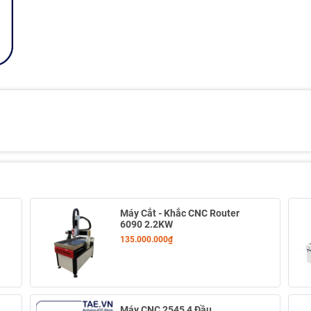
Máy Cắt - Khắc CNC Router
6090 2.2KW
135.000.000₫
Máy CNC 2545 4 Đầu