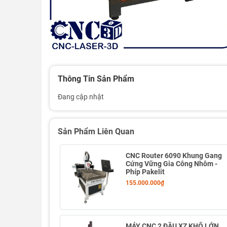
Thông Tin Sản Phẩm
Đang cập nhật
Sản Phẩm Liên Quan
CNC Router 6090 Khung Gang
Cứng Vững Gia Công Nhôm -
Phíp Pakelit
155.000.000₫
MÁY CNC 2 ĐẦU XZ KHỔ LỚN