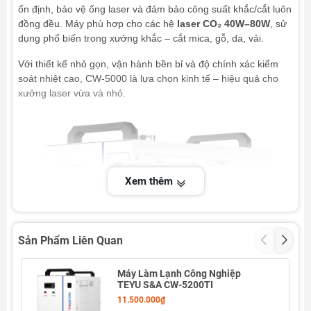
ổn định, bảo vệ ống laser và đảm bảo công suất khắc/cắt luôn
đồng đều. Máy phù hợp cho các hệ
laser CO₂ 40W–80W
, sử
dụng phổ biến trong xưởng khắc – cắt mica, gỗ, da, vải.
Với thiết kế nhỏ gọn, vận hành bền bỉ và độ chính xác kiểm
soát nhiệt cao, CW-5000 là lựa chọn kinh tế – hiệu quả cho
xưởng laser vừa và nhỏ.
Xem thêm
Sản Phẩm Liên Quan
Máy Làm Lạnh Công Nghiệp
TEYU S&A CW-5200TI
11.500.000₫