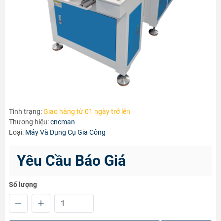
Tình trạng:
Giao hàng từ 01 ngày trở lên
Thương hiệu:
cncman
Loại:
Máy Và Dụng Cụ Gia Công
Yêu Cầu Báo Giá
Số lượng