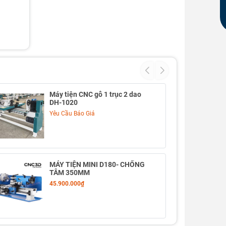
Máy tiện CNC gỗ 1 trục 2 dao
DH-1020
Yêu Cầu Báo Giá
MÁY TIỆN MINI D180- CHỐNG
TÂM 350MM
45.900.000₫