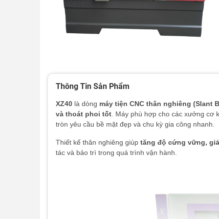
Thông Tin Sản Phẩm
XZ40
là dòng
máy tiện CNC thân nghiêng (Slant 
và thoát phoi tốt
. Máy phù hợp cho các xưởng cơ k
tròn yêu cầu bề mặt đẹp và chu kỳ gia công nhanh.
Thiết kế thân nghiêng giúp
tăng độ cứng vững, giả
tác và bảo trì trong quá trình vận hành.