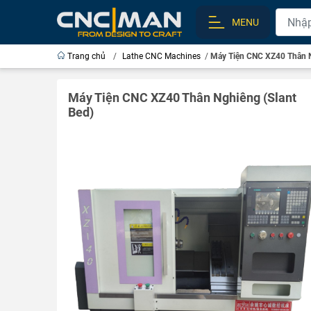
MENU
Trang chủ
/
Lathe CNC Machines
/
Máy Tiện CNC XZ40 Thân N
Máy Tiện CNC XZ40 Thân Nghiêng (Slant
Bed)