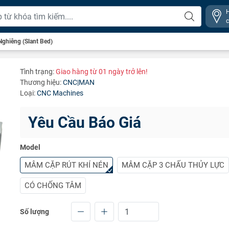
ghiêng (Slant Bed)
Tình trạng:
Giao hàng từ 01 ngày trở lên!
Thương hiệu:
CNC|MAN
Loại:
CNC Machines
Yêu Cầu Báo Giá
Model
MÂM CẶP RÚT KHÍ NÉN
MÂM CẶP 3 CHẤU THỦY LỰC
CÓ CHỐNG TÂM
Số lượng