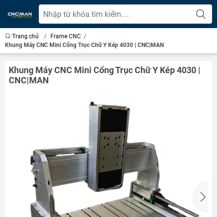
Trang chủ
/
Frame CNC
/
Khung Máy CNC Mini Cổng Trục Chữ Y Kép 4030 | CNC|MAN
Khung Máy CNC Mini Cổng Trục Chữ Y Kép 4030 |
CNC|MAN