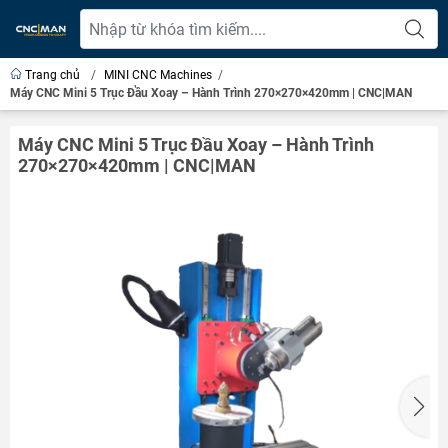
Trang chủ
/
MINI CNC Machines
/
Máy CNC Mini 5 Trục Đầu Xoay – Hành Trình 270×270×420mm | CNC|MAN
Máy CNC Mini 5 Trục Đầu Xoay – Hành Trình
270×270×420mm | CNC|MAN