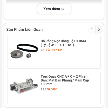
Xem thêm
Sản Phẩm Liên Quan
Bộ Ròng Rọc Đồng Bộ HTD5M
(Tỷ Lệ 3:1 – 4:1 – 6:1)
Yêu Cầu Báo Giá
Trục Quay CNC A + C – 2 Phiên
Bản: Mặt Bàn Phẳng / Mâm Cặp
100mm
11.100.000₫