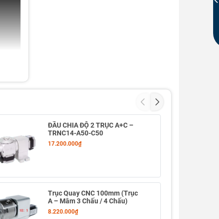
ĐẦU CHIA ĐỘ 2 TRỤC A+C –
TRNC14-A50-C50
17.200.000₫
Trục Quay CNC 100mm (Trục
A – Mâm 3 Chấu / 4 Chấu)
8.220.000₫