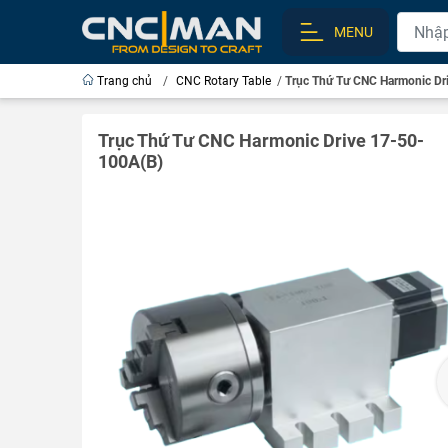
MENU
Trang chủ
/
CNC Rotary Table
/
Trục Thứ Tư CNC Harmonic Dr
Trục Thứ Tư CNC Harmonic Drive 17-50-
100A(B)