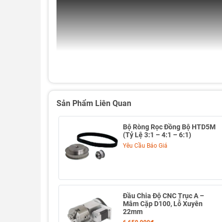
Sản Phẩm Liên Quan
Bộ Ròng Rọc Đồng Bộ HTD5M
(Tỷ Lệ 3:1 – 4:1 – 6:1)
Yêu Cầu Báo Giá
Đầu Chia Độ CNC Trục A –
Mâm Cặp D100, Lỗ Xuyên
22mm