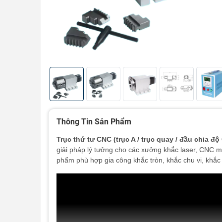
Thông Tin Sản Phẩm
Trục thứ tư CNC (trục A / trục quay / đầu chia độ
giải pháp lý tưởng cho các xưởng khắc laser, CNC m
phẩm phù hợp gia công khắc tròn, khắc chu vi, khắc 