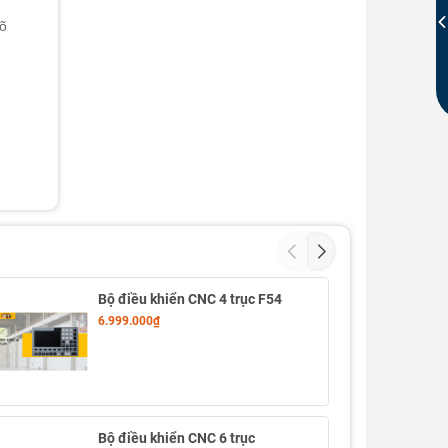
rõ
Bộ điều khiển CNC 4 trục F54
6.999.000₫
Bộ điều khiển CNC 6 trục