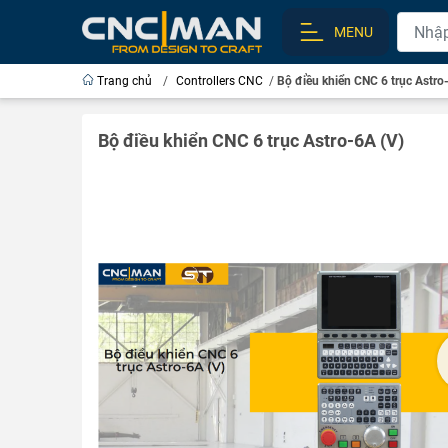
MENU
Trang chủ
/
Controllers CNC
/
Bộ điều khiển CNC 6 trục Astro
Bộ điều khiển CNC 6 trục Astro-6A (V)