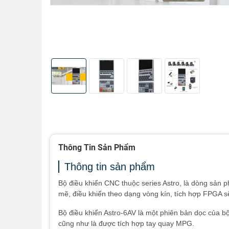
Thông Tin Sản Phẩm
Thông tin sản phẩm
Bộ điều khiển CNC thuộc series Astro, là dòng sản 
mẽ, điều khiển theo dạng vòng kín, tích hợp FPGA 
Bộ điều khiển Astro-6AV là một phiên bản dọc của 
cũng như là được tích hợp tay quay MPG.