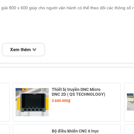
 giải 800 x 600 giúp cho người vận hành có thể theo dõi các thông số 
Xem thêm
Thiết bị truyền DNC Micro
DNC 2D ( QS TECHNOLOGY)
3.600.000₫
Thông tin
Bộ điều khiển CNC 6 trục