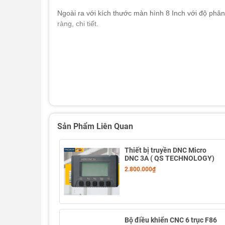
Ngoài ra với kích thước màn hình 8 Inch với độ phân
ràng, chi tiết.
Sản Phẩm Liên Quan
Thiết bị truyền DNC Micro
DNC 3A ( QS TECHNOLOGY)
2.800.000₫
Thông số kỹ thuật
Mục
Bộ điều khiển CNC 6 trục F86