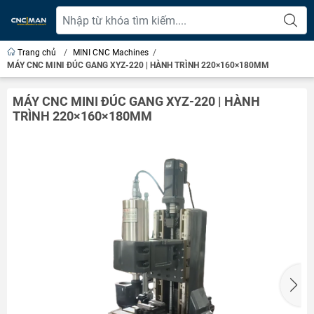
Trang chủ
/
MINI CNC Machines
/
MÁY CNC MINI ĐÚC GANG XYZ-220 | HÀNH TRÌNH 220×160×180MM
MÁY CNC MINI ĐÚC GANG XYZ-220 | HÀNH
TRÌNH 220×160×180MM