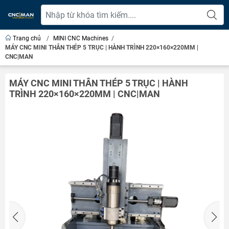
Trang chủ
/
MINI CNC Machines
/
MÁY CNC MINI THÂN THÉP 5 TRỤC | HÀNH TRÌNH 220×160×220MM |
CNC|MAN
MÁY CNC MINI THÂN THÉP 5 TRỤC | HÀNH
TRÌNH 220×160×220MM | CNC|MAN