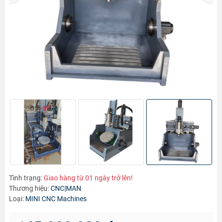
Tình trạng:
Giao hàng từ 01 ngày trở lên!
Thương hiệu:
CNC|MAN
Loại:
MINI CNC Machines